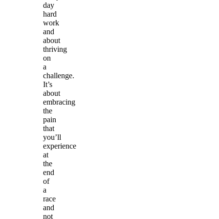
day
hard
work
and
about
thriving
on
a
challenge.
It’s
about
embracing
the
pain
that
you’ll
experience
at
the
end
of
a
race
and
not