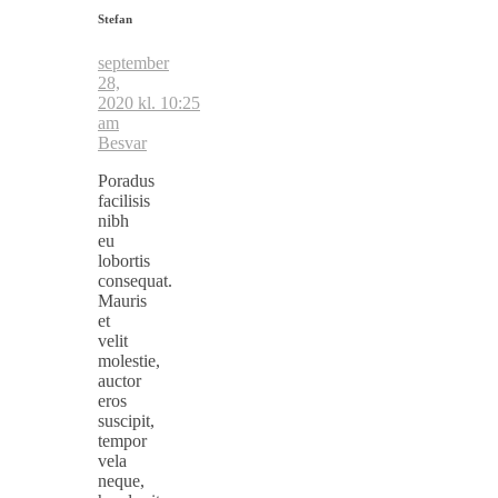
Stefan
september
28,
2020 kl. 10:25
am
Besvar
Poradus
facilisis
nibh
eu
lobortis
consequat.
Mauris
et
velit
molestie,
auctor
eros
suscipit,
tempor
vela
neque,