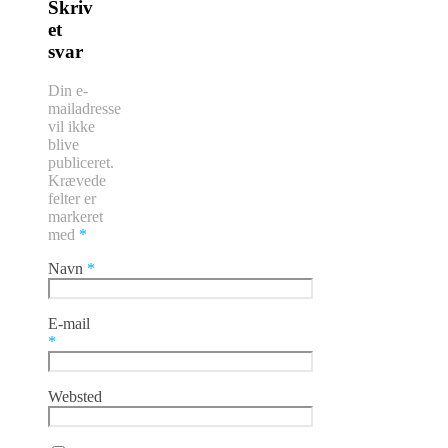
Skriv
et
svar
Din e-
mailadresse
vil ikke
blive
publiceret.
Krævede
felter er
markeret
med
*
Navn
*
E-mail
*
Websted