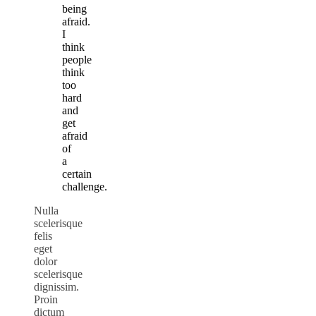
being
afraid.
I
think
people
think
too
hard
and
get
afraid
of
a
certain
challenge.
Nulla
scelerisque
felis
eget
dolor
scelerisque
dignissim.
Proin
dictum