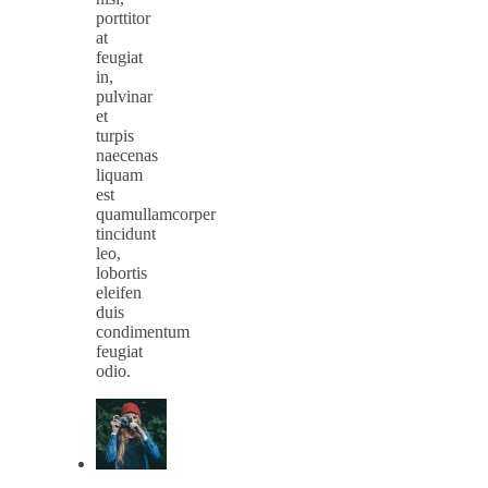
porttitor
at
feugiat
in,
pulvinar
et
turpis
naecenas
liquam
est
quamullamcorper
tincidunt
leo,
lobortis
eleifen
duis
condimentum
feugiat
odio.