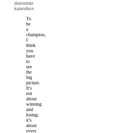
doreminki
katarubice.
To
be
a
champion,
I
think
you
have
to
see
the
big
picture.
It’s
not
about
winning
and
losing;
it’s
about
every