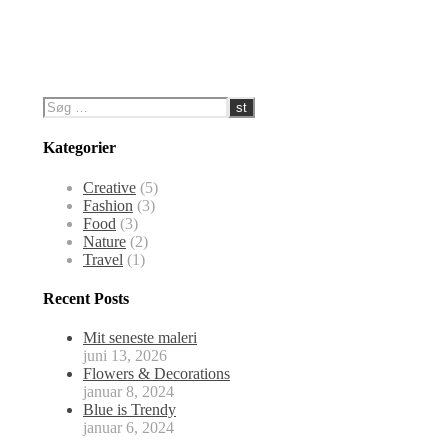
Kategorier
Creative
(5)
Fashion
(3)
Food
(3)
Nature
(2)
Travel
(1)
Recent Posts
Mit seneste maleri
juni 13, 2026
Flowers & Decorations
januar 8, 2024
Blue is Trendy
januar 6, 2024