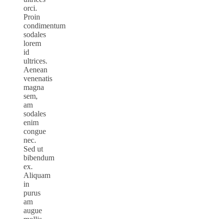
orci.
Proin
condimentum
sodales
lorem
id
ultrices.
Aenean
venenatis
magna
sem,
am
sodales
enim
congue
nec.
Sed ut
bibendum
ex.
Aliquam
in
purus
am
augue