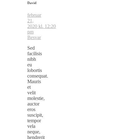
David
februar
21,
2020 kl. 12:20
pm
Besvar
Sed
facilisis
nibh
eu
lobortis
consequat.
Mauris
et
velit
molestie,
auctor
eros
suscipit,
tempor
vela
neque,
hendrerit