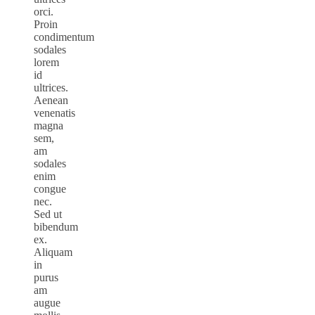
orci.
Proin
condimentum
sodales
lorem
id
ultrices.
Aenean
venenatis
magna
sem,
am
sodales
enim
congue
nec.
Sed ut
bibendum
ex.
Aliquam
in
purus
am
augue