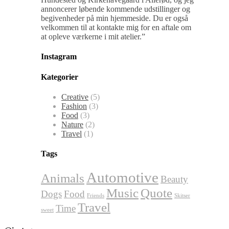
annoncerer løbende kommende udstillinger og
begivenheder på min hjemmeside. Du er også
velkommen til at kontakte mig for en aftale om
at opleve værkerne i mit atelier.”
Instagram
Kategorier
Creative
(5)
Fashion
(3)
Food
(3)
Nature
(2)
Travel
(1)
Tags
Automotive
Animals
Beauty
Music
Quote
Dogs
Food
Friends
Skitser
Travel
Time
sweet