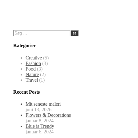
Kategorier
Creative
(5)
Fashion
(3)
Food
(3)
Nature
(2)
Travel
(1)
Recent Posts
Mit seneste maleri
juni 13, 2026
Flowers & Decorations
januar 8, 2024
Blue is Trendy
januar 6, 2024