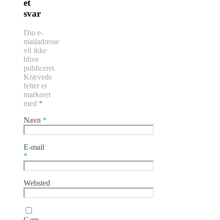
et
svar
Din e-
mailadresse
vil ikke
blive
publiceret.
Krævede
felter er
markeret
med
*
Navn
*
E-mail
*
Websted
Gem