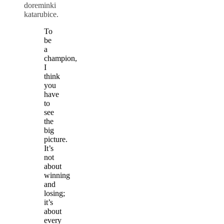
doreminki
katarubice.
To
be
a
champion,
I
think
you
have
to
see
the
big
picture.
It’s
not
about
winning
and
losing;
it’s
about
every