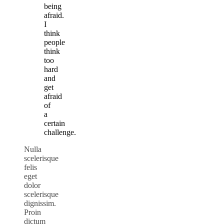
being
afraid.
I
think
people
think
too
hard
and
get
afraid
of
a
certain
challenge.
Nulla
scelerisque
felis
eget
dolor
scelerisque
dignissim.
Proin
dictum