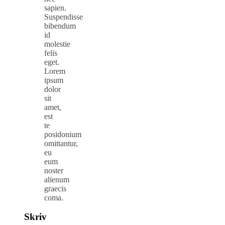
sapien.
Suspendisse
bibendum
id
molestie
felis
eget.
Lorem
ipsum
dolor
sit
amet,
est
te
posidonium
omittantur,
eu
eum
noster
alienum
graecis
coma.
Skriv