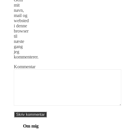
mit
navn,
mail og
websted
i denne
browser
til
næste
gang
jeg
kommenterer.
Kommentar
Om mig