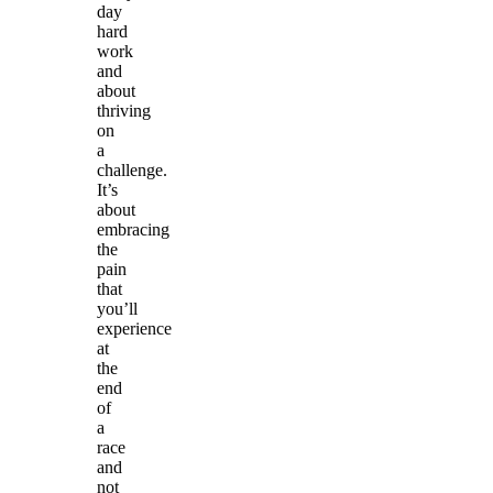
day
hard
work
and
about
thriving
on
a
challenge.
It’s
about
embracing
the
pain
that
you’ll
experience
at
the
end
of
a
race
and
not