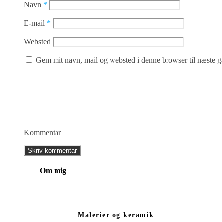
Navn
*
E-mail
*
Websted
Gem mit navn, mail og websted i denne browser til næste 
Kommentar
Om mig
Malerier og keramik