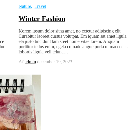
Nature
,
Travel
Winter Fashion
Korem ipsum dolor sitna amet, no ectetur adipiscing elit.
Curabitur laoreet cursus volutpat. Em iquam sat amet ligula
sce
eta justo tincidunt lam sreet nome vitae lorem. Aliquam
tue
porttitor tellus enim, egeta comade augue porta ut maecenas
lobortis ligula veli teluna…
Af
admin
december 19, 2023