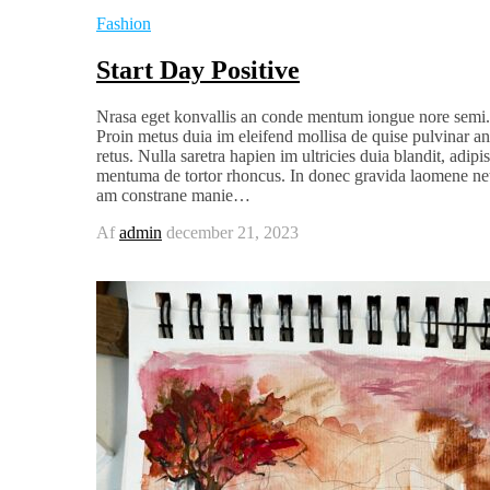
Fashion
Start Day Positive
Nrasa eget konvallis an conde mentum iongue nore semi.
Proin metus duia im eleifend mollisa de quise pulvinar an
retus. Nulla saretra hapien im ultricies duia blandit, adipi
mentuma de tortor rhoncus. In donec gravida laomene ne
am constrane manie…
Af
admin
december 21, 2023