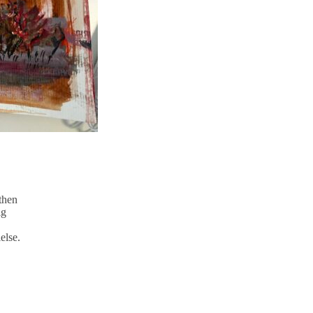
then
ig
else.