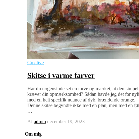
Creative
Skitse i varme farver
Har du nogensinde set en farve og mærket, at den simpel
kræver din opmærksomhed? Sådan havde jeg det for nyl
med en helt specifik nuance af dyb, brændende orange.
Denne skitse begyndte ikke med en plan, men med en føl
…
Af
admin
december 19, 2023
Om mig