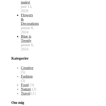
maleri
juni 13,
2026
Flowers
&
Decorations
januar 8,
2024
Blue is
Trendy
januar 6,
2024
Kategorier
Creative
(5)
Fashion
(3)
Food
(3)
Nature
(2)
Travel
(1)
Om mig