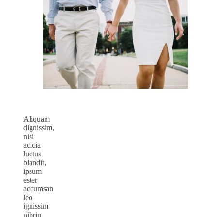
Aliquam
dignissim,
nisi
acicia
luctus
blandit,
ipsum
ester
accumsan
leo
ignissim
nibrin