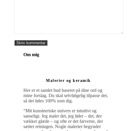
Om mig
Malerier og keramik
Her er et samlet bud baseret på dine ord og
mine forslag. Du skal selvfølgelig tilpasse det,
så det føles 100% som dig.
“Mit kunstneriske univers er intuitivt og
sanseligt. Jeg maler det, jeg føler – det, der
vækker glæde – og ofte er det farverne, der
sætter retningen. Nogle malerier begynder