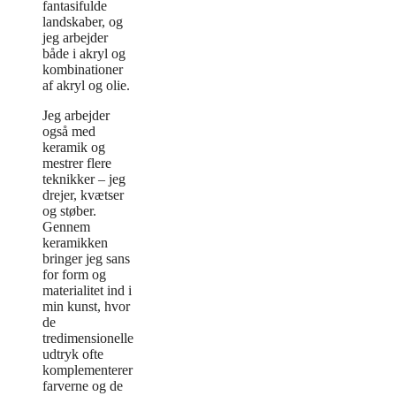
fantasifulde
landskaber, og
jeg arbejder
både i akryl og
kombinationer
af akryl og olie.
Jeg arbejder
også med
keramik og
mestrer flere
teknikker – jeg
drejer, kvætser
og støber.
Gennem
keramikken
bringer jeg sans
for form og
materialitet ind i
min kunst, hvor
de
tredimensionelle
udtryk ofte
komplementerer
farverne og de