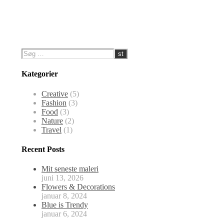
Kategorier
Creative
(5)
Fashion
(3)
Food
(3)
Nature
(2)
Travel
(1)
Recent Posts
Mit seneste maleri
juni 13, 2026
Flowers & Decorations
januar 8, 2024
Blue is Trendy
januar 6, 2024