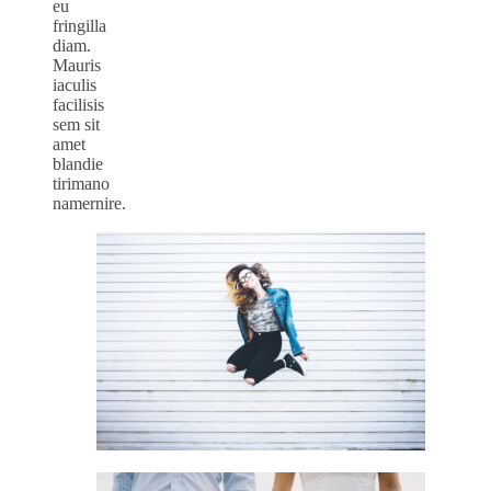
eu
fringilla
diam.
Mauris
iaculis
facilisis
sem sit
amet
blandie
tirimano
namernire.