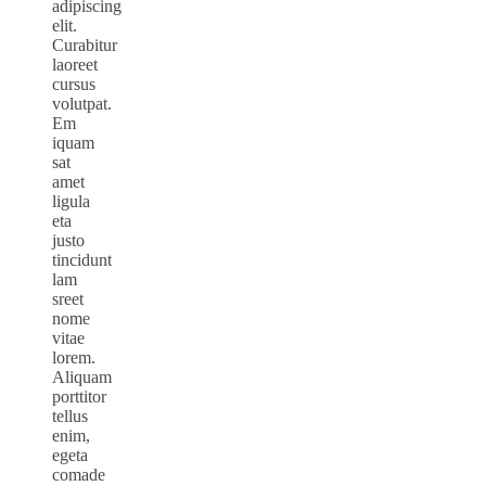
adipiscing
elit.
Curabitur
laoreet
cursus
volutpat.
Em
iquam
sat
amet
ligula
eta
justo
tincidunt
lam
sreet
nome
vitae
lorem.
Aliquam
porttitor
tellus
enim,
egeta
comade