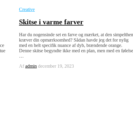
Creative
Skitse i varme farver
Har du nogensinde set en farve og mærket, at den simpelthe
kræver din opmærksomhed? Sådan havde jeg det for nylig
sce
med en helt specifik nuance af dyb, brændende orange.
tue
Denne skitse begyndte ikke med en plan, men med en følelse
…
Af
admin
december 19, 2023